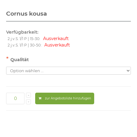
Cornus kousa
Verfügbarkeit:
Ausverkauft
2 j.v.S. 1/1 P | 15-30:
Ausverkauft
2 j.v.S. 1/1 P | 30-50:
*
Qualität
zur Angebotsliste hinzufügen