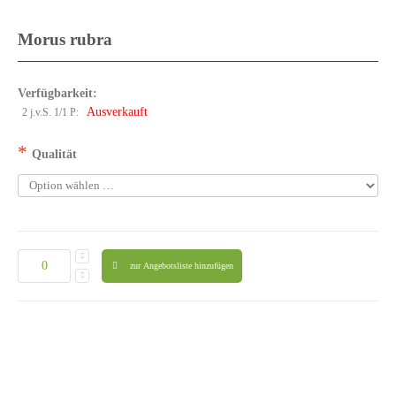
Morus rubra
Verfügbarkeit:
Ausverkauft
2 j.v.S. 1/1 P:
*
Qualität
zur Angebotsliste hinzufügen