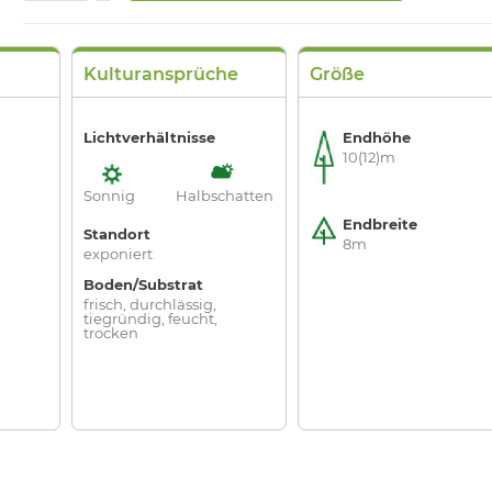
Kulturansprüche
Größe
Lichtverhältnisse
Endhöhe
10(12)m
Sonnig
Halbschatten
Endbreite
Standort
8m
exponiert
Boden/Substrat
frisch, durchlässig,
tiegründig, feucht,
trocken