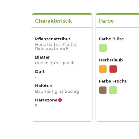
Charakteristik
Farbe
Pflanzenattribut
Farbe Blüte
Herbstfärber, Rarität,
Rindenschmuck
Blätter
Herbstlaub
dunkelgrün, geteilt
Duft
-
Farbe Frucht
Habitus
Baumartig, Strauchig
Härtezone
5