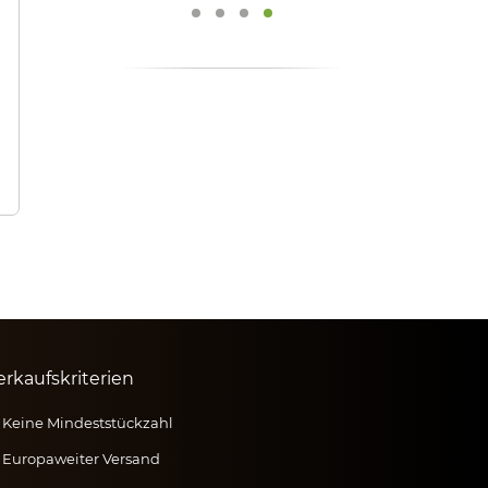
erkaufskriterien
Keine Mindeststückzahl
Europaweiter Versand