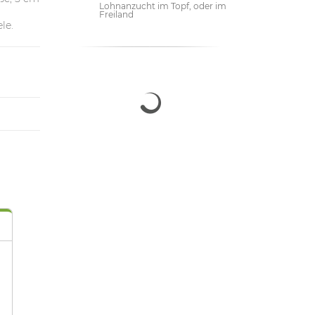
Lohnanzucht im Topf, oder im
Freiland
le.