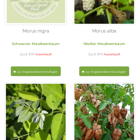
Morus nigra
Morus alba
Schwarzer Maulbeerbaum
Weißer Maulbeerbaum
2 j.v.S. 1/1 P:
Ausverkauft
2 j.v.S. 1/1 P:
Ausverkauft
zur Angebotsliste hinzufügen
zur Angebotsliste hinzufügen