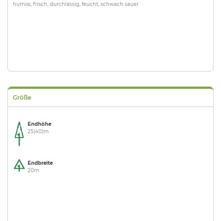
humos, frisch, durchlässig, feucht, schwach sauer
Größe
Endhöhe
25(40)m
Endbreite
20m