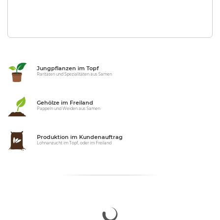
Jungpflanzen im Topf
Raritäten und Spezialitäten aus Samen
Gehölze im Freiland
Pappeln und Weiden aus Samen
Produktion im Kundenauftrag
Lohnanzucht im Topf, oder im Freiland