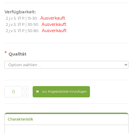
Verfügbarkeit:
Ausverkauft
2 j.v.S. 1/1 P | 15-30:
Ausverkauft
2 j.v.S. 1/1 P | 30-50:
Ausverkauft
2 j.v.S. 1/1 P | 50-80:
*
Qualität
zur Angebotsliste hinzufügen
Charakteristik