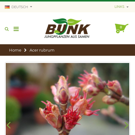
LINKS
DEUTSCH
0
Home
Acer rubrum