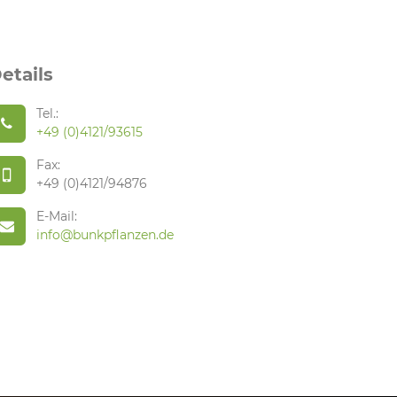
etails
Tel.:
+49 (0)4121/93615
Fax:
+49 (0)4121/94876
E-Mail:
info@bunkpflanzen.de