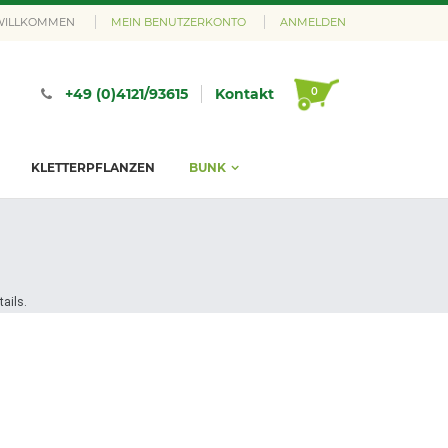
 WILLKOMMEN
MEIN BENUTZERKONTO
ANMELDEN
0
+49 (0)4121/93615
Kontakt
KLETTERPFLANZEN
BUNK
ails.