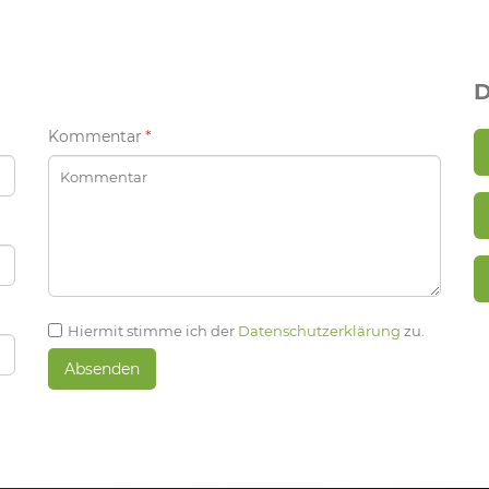
D
Kommentar
*
Hiermit stimme ich der
Datenschutzerklärung
zu.
Absenden