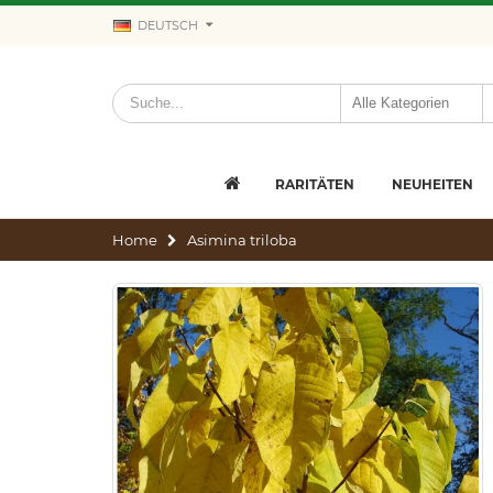
DEUTSCH
RARITÄTEN
NEUHEITEN
Home
Asimina triloba