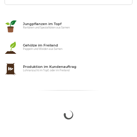
Jungpflanzen im Topf
Raritäten und Spezialitäten aus Samen
Gehölze im Freiland
Pappeln und Weiden aus Samen
Produktion im Kundenauftrag
Lohnanzucht im Topf, oder im Freiland