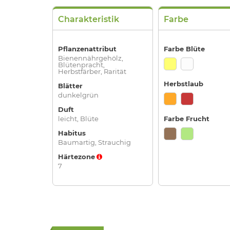
Charakteristik
Farbe
Pflanzenattribut
Farbe Blüte
Bienennährgehölz,
Blütenpracht,
Herbstfärber, Rarität
Herbstlaub
Blätter
dunkelgrün
Duft
leicht, Blüte
Farbe Frucht
Habitus
Baumartig, Strauchig
Härtezone
7