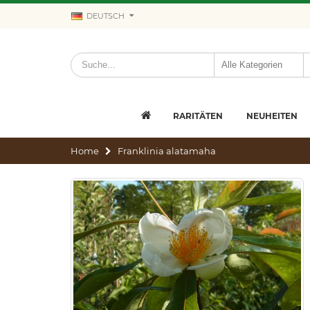
DEUTSCH
RARITÄTEN
NEUHEITEN
Home
Franklinia alatamaha