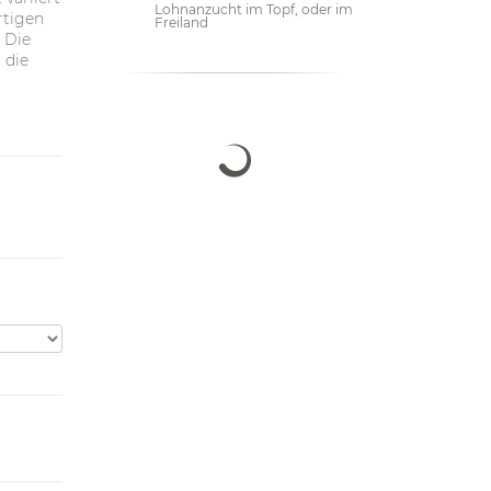
Lohnanzucht im Topf, oder im
rtigen
Freiland
 Die
 die