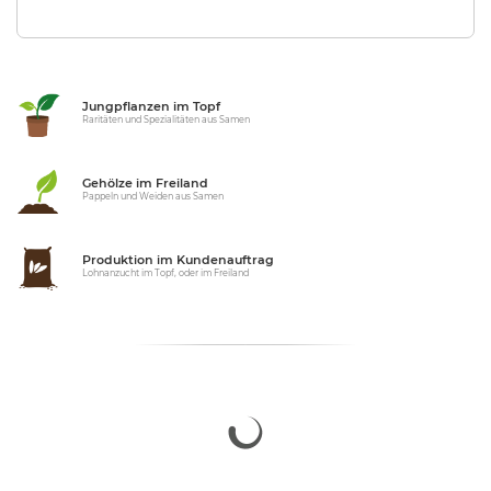
Jungpflanzen im Topf
Raritäten und Spezialitäten aus Samen
Gehölze im Freiland
Pappeln und Weiden aus Samen
Produktion im Kundenauftrag
Lohnanzucht im Topf, oder im Freiland