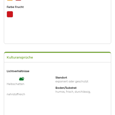
Farbe Frucht
Kulturansprüche
Lichtverhältnisse
Standort
exponiert oder geschützt
Halbschatten
Boden/Substrat
humos, frisch, durchlässig,
nahrstoffreich