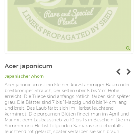
Acer japonicum
Japanischer Ahorn
Acer japonicum ist ein kleiner, kurzstämmiger Baum oder
breitkroniger Strauch, der selten über 5 bis 7 m Höhe
erreicht. Die Triebe sind anfangs rötlich, färben sich später
grau. Die Blätter sind 7 bis 11-lappig und 8 bis 14 cm lang
und breit. Das Laub färbt sich im Herbst leuchtend
karminrot. Die purpurnen Blüten findet man im April und
Mai mit dem Laubaustrieb, zu 10 bis 15 in Büscheln. Die im
Sommer und Herbst folgenden Samaras sind ebenfalls
leuchtend rot gefärbt, später verfärben sie sich braun.