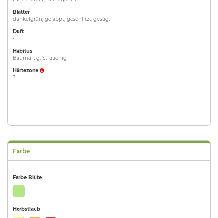
Blätter
dunkelgrün, gelappt, geschlitzt, gesägt
Duft
-
Habitus
Baumartig, Strauchig
Härtezone
3
Farbe
Farbe Blüte
Herbstlaub