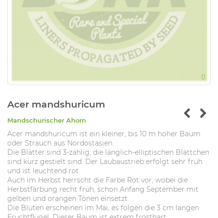
Acer mandshuricum
Mandschurischer Ahorn
Acer mandshuricum ist ein kleiner, bis 10 m hoher Baum
oder Strauch aus Nordostasien.
Die Blätter sind 3-zählig, die länglich-elliptischen Blättchen
sind kurz gestielt sind. Der Laubaustrieb erfolgt sehr früh
und ist leuchtend rot.
Auch im Herbst herrscht die Farbe Rot vor, wobei die
Herbstfärbung recht früh, schon Anfang September mit
gelben und orangen Tönen einsetzt.
Die Blüten erscheinen im Mai, es folgen die 3 cm langen
Fruchtflügel. Dieser Baum ist extrem frosthart.