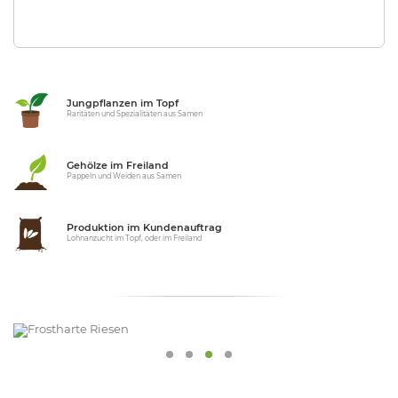
Jungpflanzen im Topf
Raritäten und Spezialitäten aus Samen
Gehölze im Freiland
Pappeln und Weiden aus Samen
Produktion im Kundenauftrag
Lohnanzucht im Topf, oder im Freiland