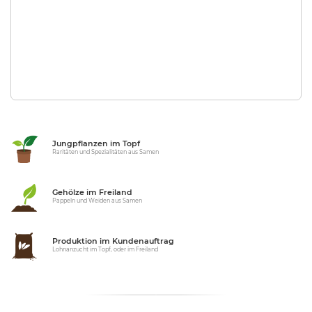
Jungpflanzen im Topf
Raritäten und Spezialitäten aus Samen
Gehölze im Freiland
Pappeln und Weiden aus Samen
Produktion im Kundenauftrag
Lohnanzucht im Topf, oder im Freiland