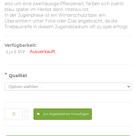
also um eine zweihäusige Pflanzenart, färben sich zuerst
blau, später im Herbst dann intensiv rot.
In der Jugenphase ist ein Winterschutz bzw. ein
Überwintern unter Folie oder Glas angebracht, da die
Triebausreife in diesem Jugendstadium oft zu spät erfolgt.
Verfügbarkeit:
Ausverkauft
2 j.v.S. 1/1 P :
*
Qualität
zur Angebotsliste hinzufügen