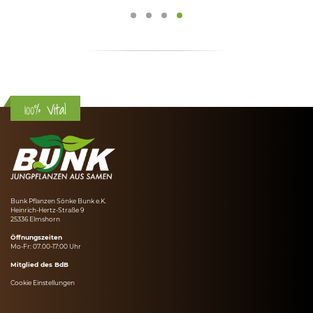
100% Vital
Bunk Pflanzen Sönke Bunk e.K.
Heinrich-Hertz-Straße 9
25336 Elmshorn
Öffnungszeiten
Mo-Fr: 07.00-17:00 Uhr
Mitglied des BdB
Cookie Einstellungen