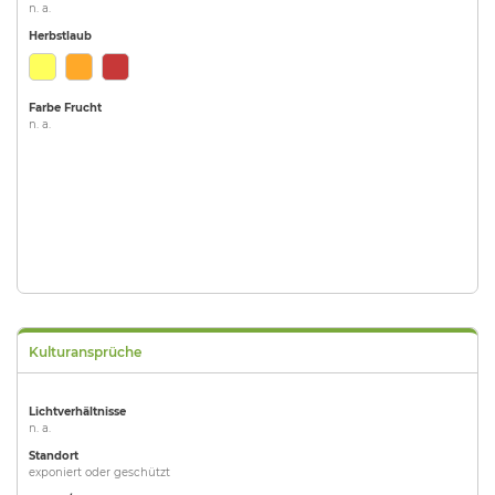
n. a.
Herbstlaub
Farbe Frucht
n. a.
Kulturansprüche
Lichtverhältnisse
n. a.
Standort
exponiert oder geschützt