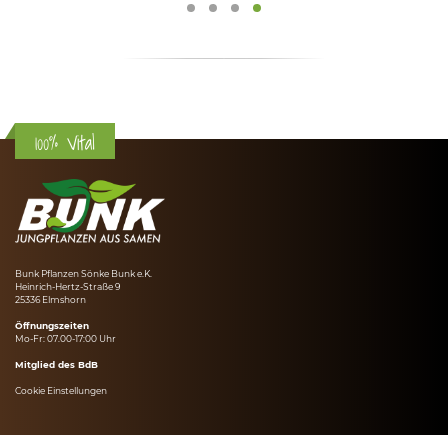
100% Vital
Bunk Pflanzen Sönke Bunk e.K.
Heinrich-Hertz-Straße 9
25336 Elmshorn
Öffnungszeiten
Mo-Fr: 07.00-17:00 Uhr
Mitglied des BdB
Cookie Einstellungen