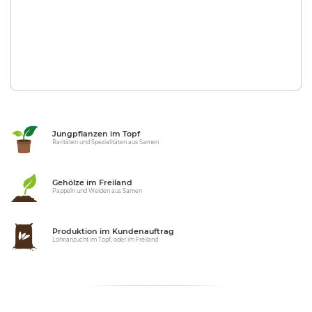
Jungpflanzen im Topf
Raritäten und Spezialitäten aus Samen
Gehölze im Freiland
Pappeln und Weiden aus Samen
Produktion im Kundenauftrag
Lohnanzucht im Topf, oder im Freiland