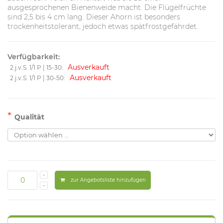
ausgesprochenen Bienenweide macht. Die Flügelfrüchte
sind 2,5 bis 4 cm lang. Dieser Ahorn ist besonders
trockenheitstolerant, jedoch etwas spätfrostgefährdet.
Verfügbarkeit:
Ausverkauft
2 j.v.S. 1/1 P | 15-30:
Ausverkauft
2 j.v.S. 1/1 P | 30-50:
*
Qualität
zur Angebotsliste hinzufügen