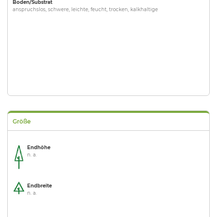
Boden/Substrat
anspruchslos, schwere, leichte, feucht, trocken, kalkhaltige
Größe
Endhöhe
n. a.
Endbreite
n. a.