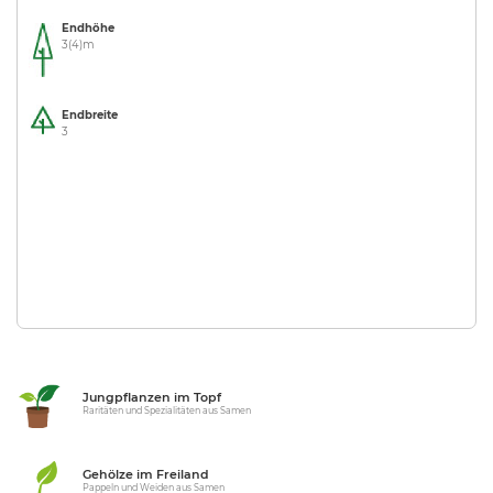
Endhöhe
3(4)m
Endbreite
3
Jungpflanzen im Topf
Raritäten und Spezialitäten aus Samen
Gehölze im Freiland
Pappeln und Weiden aus Samen