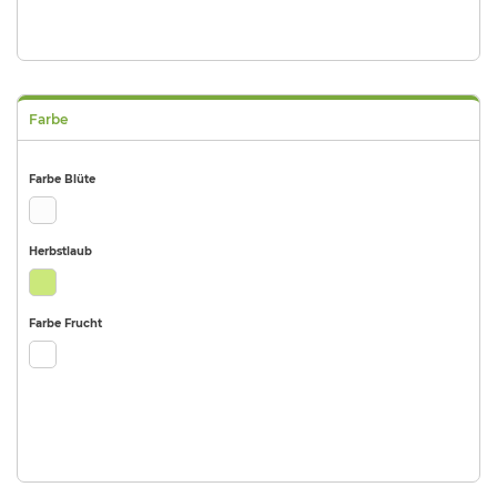
Farbe
Farbe Blüte
Herbstlaub
Farbe Frucht