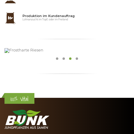
Produktion im Kundenauftrag
Lohnanzucht im Topf, oder im Freiland
100% Vital