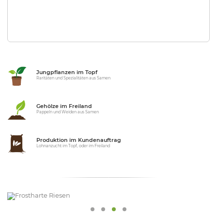
Jungpflanzen im Topf
Raritäten und Spezialitäten aus Samen
Gehölze im Freiland
Pappeln und Weiden aus Samen
Produktion im Kundenauftrag
Lohnanzucht im Topf, oder im Freiland