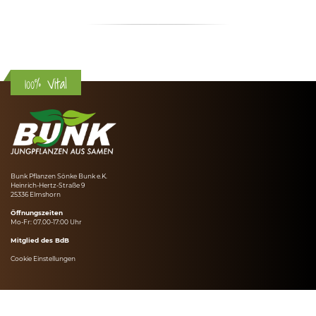
100% Vital
Bunk Pflanzen Sönke Bunk e.K.
Heinrich-Hertz-Straße 9
25336 Elmshorn
Öffnungszeiten
Mo-Fr: 07.00-17:00 Uhr
Mitglied des BdB
Cookie Einstellungen