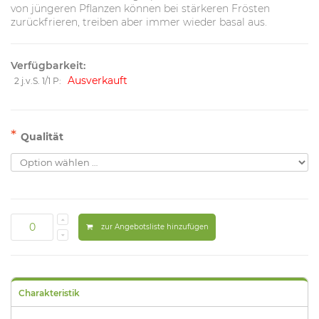
von jüngeren Pflanzen können bei stärkeren Frösten
zurückfrieren, treiben aber immer wieder basal aus.
Verfügbarkeit:
Ausverkauft
2 j.v.S. 1/1 P:
*
Qualität
zur Angebotsliste hinzufügen
Charakteristik