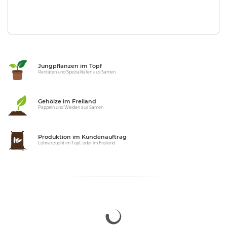
Jungpflanzen im Topf
Raritäten und Spezialitäten aus Samen
Gehölze im Freiland
Pappeln und Weiden aus Samen
Produktion im Kundenauftrag
Lohnanzucht im Topf, oder im Freiland