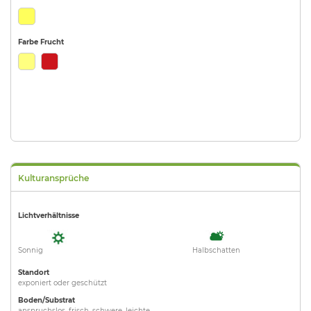
Farbe Frucht
Kulturansprüche
Lichtverhältnisse
Sonnig
Halbschatten
Standort
exponiert oder geschützt
Boden/Substrat
anspruchslos, frisch, schwere, leichte