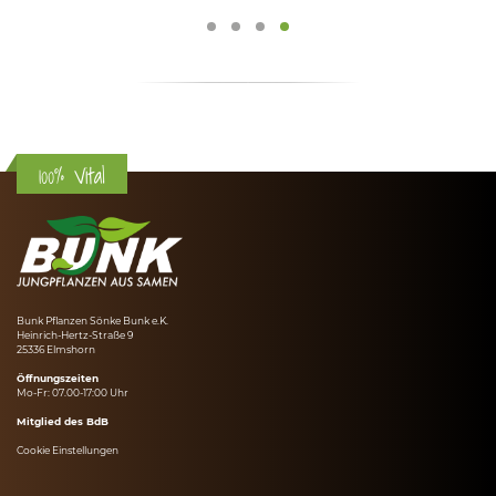
100% Vital
Bunk Pflanzen Sönke Bunk e.K.
Heinrich-Hertz-Straße 9
25336 Elmshorn
Öffnungszeiten
Mo-Fr: 07.00-17:00 Uhr
Mitglied des BdB
Cookie Einstellungen