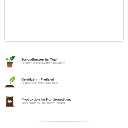
Jungpflanzen im Topf
Raritäten und Spezialitäten aus Samen
Gehölze im Freiland
Pappeln und Weiden aus Samen
Produktion im Kundenauftrag
Lohnanzucht im Topf, oder im Freiland