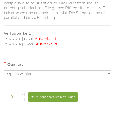
beispielsweise bei A. triflorum. Die Herbstfärbung ist
prächtig scharlachrot. Die gelben Blüten sind meist zu 3
beisammen und erscheinen im Mai. Die Samaras sind fast
parallel und bis zu 5 cm lang.
Verfügbarkeit:
Ausverkauft
2 j.v.S. 1/1 P | 15-30:
Ausverkauft
2 j.v.S. 1/1 P | 30-50:
*
Qualität
zur Angebotsliste hinzufügen