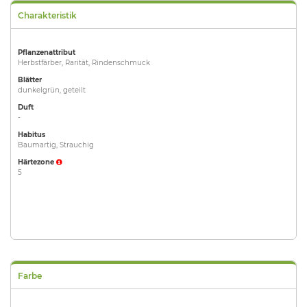
Charakteristik
Pflanzenattribut
Herbstfärber, Rarität, Rindenschmuck
Blätter
dunkelgrün, geteilt
Duft
-
Habitus
Baumartig, Strauchig
Härtezone
5
Farbe