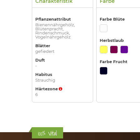
Charakteristik
Farbe
Pflanzenattribut
Farbe Blüte
Bienennährgehölz,
Blütenpracht,
Rindenschmuck,
Vogelnährgehölz
Herbstlaub
Blätter
gefiedert
Duft
Farbe Frucht
-
Habitus
Strauchig
Härtezone
6
100% Vital