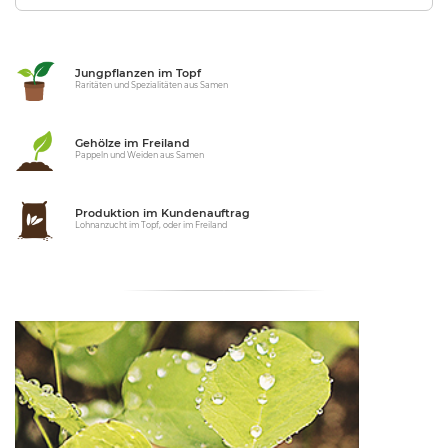
Jungpflanzen im Topf
Raritäten und Spezialitäten aus Samen
Gehölze im Freiland
Pappeln und Weiden aus Samen
Produktion im Kundenauftrag
Lohnanzucht im Topf, oder im Freiland