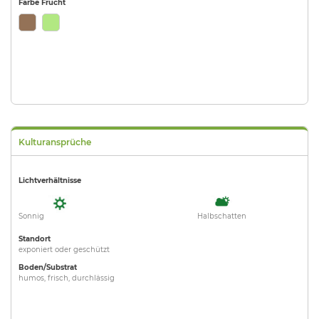
Farbe Frucht
Kulturansprüche
Lichtverhältnisse
Sonnig
Halbschatten
Standort
exponiert oder geschützt
Boden/Substrat
humos, frisch, durchlässig