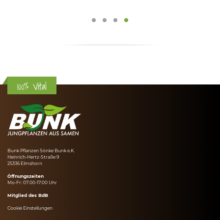
100% Vital
Bunk Pflanzen Sönke Bunk e.K.
Heinrich-Hertz-Straße 9
25336 Elmshorn
Öffnungszeiten
Mo-Fr: 07.00-17:00 Uhr
Mitglied des BdB
Cookie Einstellungen