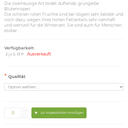
Die zweihäusige Art bildet duftende, grüngelbe
Blütenrispen.
Die schönen roten Früchte sind bei Vögeln sehr beliebt und
noch dazu, wegen ihres hohen Fettanteils sehr nahrhaft
und wertvoll für die Winterzeit. Sie sind auch für Menschen
essbar.
Verfügbarkeit:
Ausverkauft
2 j.v.S. 1/1 P:
*
Qualität
zur Angebotsliste hinzufügen