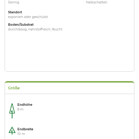
Sonnig
Halbschatten
Standort
exponiert oder geschützt
Boden/Substrat
durchlässig, nahrstoffreich, feucht
Größe
Endhöhe
8 m
Endbreite
10 m