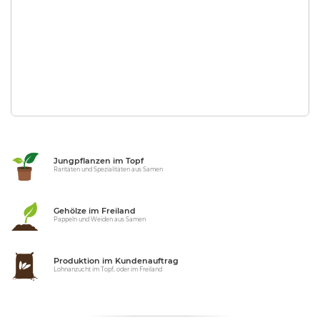
Jungpflanzen im Topf
Raritäten und Spezialitäten aus Samen
Gehölze im Freiland
Pappeln und Weiden aus Samen
Produktion im Kundenauftrag
Lohnanzucht im Topf, oder im Freiland