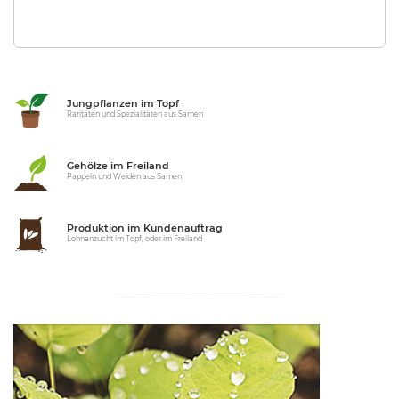
Jungpflanzen im Topf
Raritäten und Spezialitäten aus Samen
Gehölze im Freiland
Pappeln und Weiden aus Samen
Produktion im Kundenauftrag
Lohnanzucht im Topf, oder im Freiland