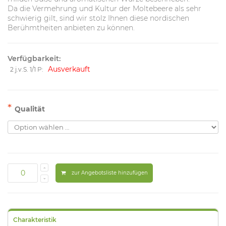
Da die Vermehrung und Kultur der Moltebeere als sehr
schwierig gilt, sind wir stolz Ihnen diese nordischen
Berühmtheiten anbieten zu können.
Verfügbarkeit:
Ausverkauft
2 j.v.S. 1/1 P:
*
Qualität
zur Angebotsliste hinzufügen
Charakteristik