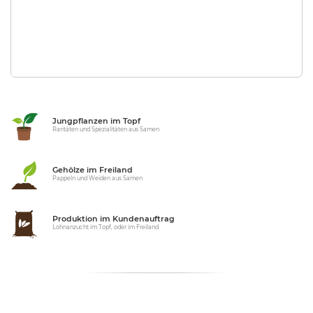
Jungpflanzen im Topf
Raritäten und Spezialitäten aus Samen
Gehölze im Freiland
Pappeln und Weiden aus Samen
Produktion im Kundenauftrag
Lohnanzucht im Topf, oder im Freiland