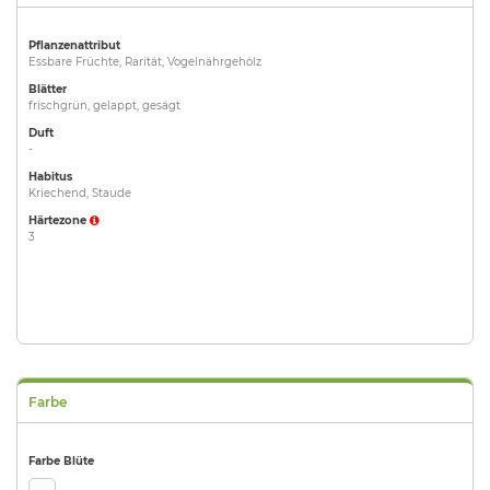
Pflanzenattribut
Essbare Früchte, Rarität, Vogelnährgehölz
Blätter
frischgrün, gelappt, gesägt
Duft
-
Habitus
Kriechend, Staude
Härtezone
3
Farbe
Farbe Blüte