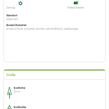
Sonnig
Halbschatten
Standort
exponiert
Boden/Substrat
anspruchslos, schwere, leichte, nahrstoffreich, kalkhaltige
Größe
Endhöhe
20 m
Endbreite