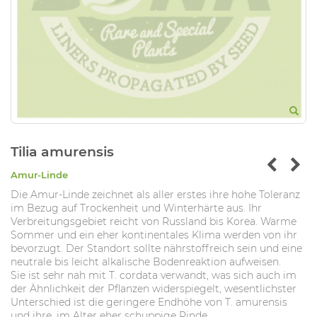
Tilia amurensis
Amur-Linde
Die Amur-Linde zeichnet als aller erstes ihre hohe Toleranz
im Bezug auf Trockenheit und Winterhärte aus. Ihr
Verbreitungsgebiet reicht von Russland bis Korea. Warme
Sommer und ein eher kontinentales Klima werden von ihr
bevorzugt. Der Standort sollte nährstoffreich sein und eine
neutrale bis leicht alkalische Bodenreaktion aufweisen.
Sie ist sehr nah mit T. cordata verwandt, was sich auch im
der Ähnlichkeit der Pflanzen widerspiegelt, wesentlichster
Unterschied ist die geringere Endhöhe von T. amurensis
und ihre, im Alter eher schuppige Rinde.