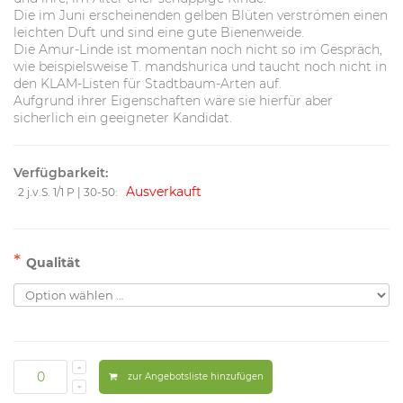
Die im Juni erscheinenden gelben Blüten verströmen einen
leichten Duft und sind eine gute Bienenweide.
Die Amur-Linde ist momentan noch nicht so im Gespräch,
wie beispielsweise T. mandshurica und taucht noch nicht in
den KLAM-Listen für Stadtbaum-Arten auf.
Aufgrund ihrer Eigenschaften wäre sie hierfür aber
sicherlich ein geeigneter Kandidat.
Verfügbarkeit:
Ausverkauft
2 j.v.S. 1/1 P | 30-50:
*
Qualität
zur Angebotsliste hinzufügen