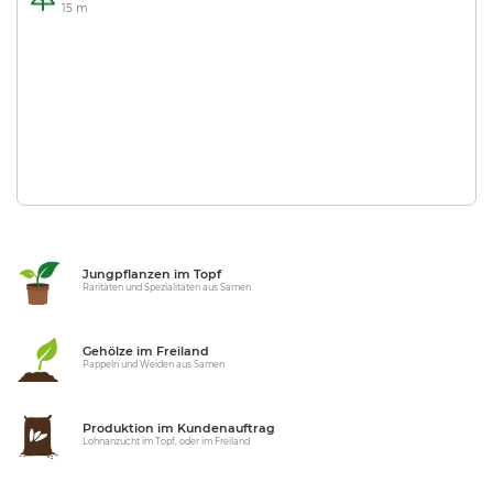
15 m
Jungpflanzen im Topf
Raritäten und Spezialitäten aus Samen
Gehölze im Freiland
Pappeln und Weiden aus Samen
Produktion im Kundenauftrag
Lohnanzucht im Topf, oder im Freiland