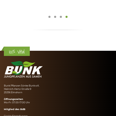
100% Vital
Bunk Pflanzen Sönke Bunk e.K.
Heinrich-Hertz-Straße 9
25336 Elmshorn
Öffnungszeiten
Mo-Fr: 07.00-17:00 Uhr
Mitglied des BdB
Cookie Einstellungen