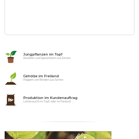
Jungpflanzen im Topf
Raritäten und Spezialitäten aus Samen
Gehölze im Freiland
Pappeln und Weiden aus Samen
Produktion im Kundenauftrag
Lohnanzucht im Topf, oder im Freiland