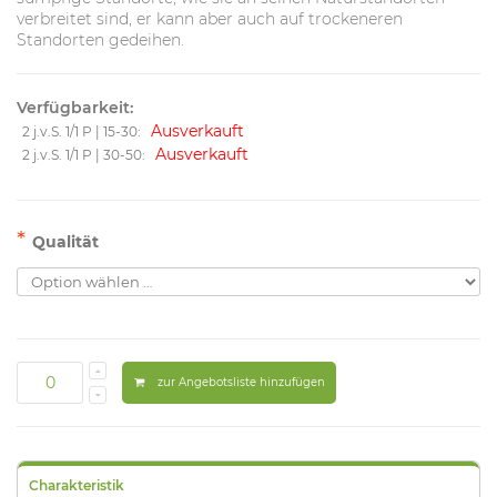
verbreitet sind, er kann aber auch auf trockeneren
Standorten gedeihen.
Verfügbarkeit:
Ausverkauft
2 j.v.S. 1/1 P | 15-30:
Ausverkauft
2 j.v.S. 1/1 P | 30-50:
*
Qualität
zur Angebotsliste hinzufügen
Charakteristik