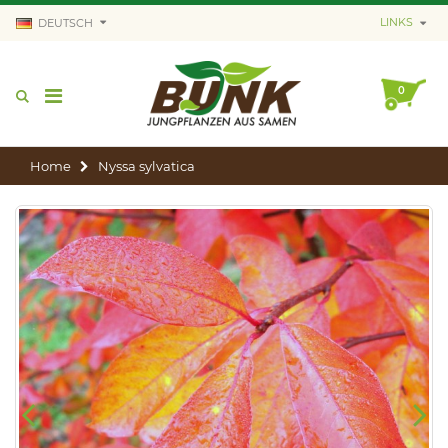
LINKS
DEUTSCH
0
Home
Nyssa sylvatica