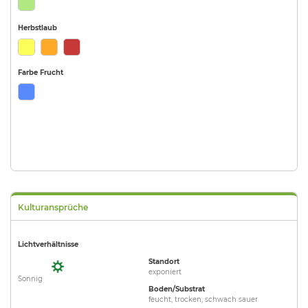
Herbstlaub
Farbe Frucht
Kulturansprüche
Lichtverhältnisse
Standort
exponiert
Sonnig
Boden/Substrat
feucht, trocken, schwach sauer