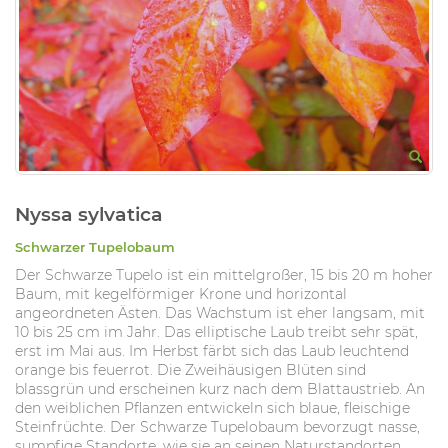
Nyssa sylvatica
Schwarzer Tupelobaum
Der Schwarze Tupelo ist ein mittelgroßer, 15 bis 20 m hoher
Baum, mit kegelförmiger Krone und horizontal
angeordneten Ästen. Das Wachstum ist eher langsam, mit
10 bis 25 cm im Jahr. Das elliptische Laub treibt sehr spät,
erst im Mai aus. Im Herbst färbt sich das Laub leuchtend
orange bis feuerrot. Die Zweihäusigen Blüten sind
blassgrün und erscheinen kurz nach dem Blattaustrieb. An
den weiblichen Pflanzen entwickeln sich blaue, fleischige
Steinfrüchte. Der Schwarze Tupelobaum bevorzugt nasse,
sumpfige Standorte, wie sie an seinen Naturstandorten