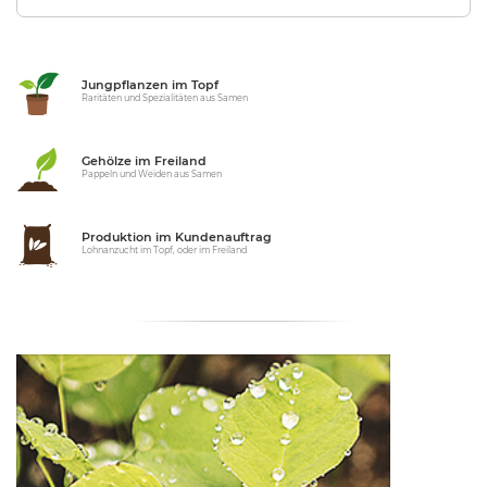
Jungpflanzen im Topf
Raritäten und Spezialitäten aus Samen
Gehölze im Freiland
Pappeln und Weiden aus Samen
Produktion im Kundenauftrag
Lohnanzucht im Topf, oder im Freiland