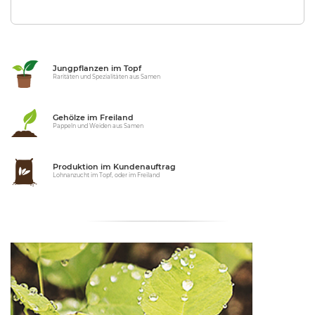
Jungpflanzen im Topf
Raritäten und Spezialitäten aus Samen
Gehölze im Freiland
Pappeln und Weiden aus Samen
Produktion im Kundenauftrag
Lohnanzucht im Topf, oder im Freiland