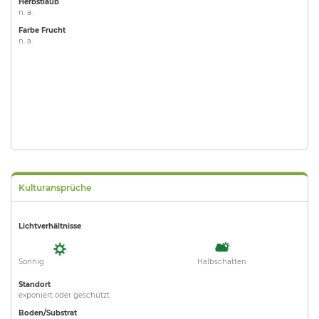
Herbstlaub
n. a.
Farbe Frucht
n. a.
Kulturansprüche
Lichtverhältnisse
Sonnig
Halbschatten
Standort
exponiert oder geschützt
Boden/Substrat