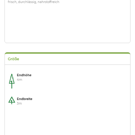
frisch, durchlässig, nahrstoffreich
Größe
Endhöhe
4m
Endbreite
3m