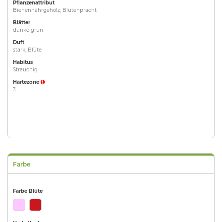
Pflanzenattribut
Bienennährgehölz, Blütenpracht
Blätter
dunkelgrün
Duft
stark, Blüte
Habitus
Strauchig
Härtezone
3
Farbe
Farbe Blüte