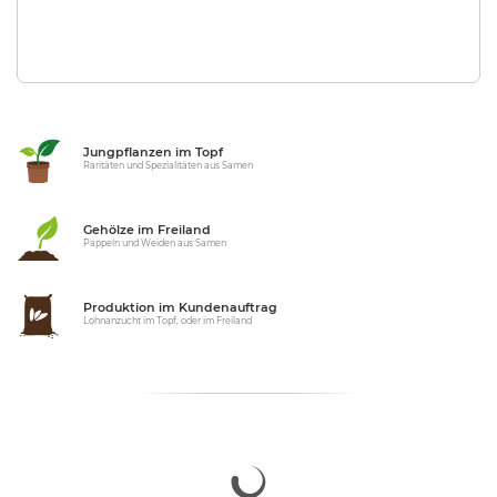
Jungpflanzen im Topf
Raritäten und Spezialitäten aus Samen
Gehölze im Freiland
Pappeln und Weiden aus Samen
Produktion im Kundenauftrag
Lohnanzucht im Topf, oder im Freiland