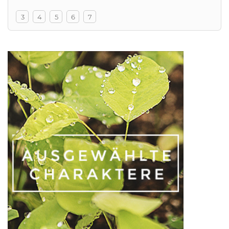
3
4
5
6
7