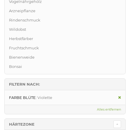
Vogelnährgehölz
Arzneipflanze
Rindenschmuck
Wildobst
Herbstfärber
Fruchtschmuck
Bienenweide
Bonsai
FILTERN NACH:
FARBE BLÜTE:
Violette
Alles entfernen
HÄRTEZONE